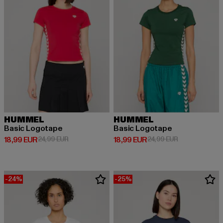
HUMMEL
HUMMEL
Basic Logotape
Basic Logotape
Ajankohtainen hinta: 18,99 EUR
Kampanjahinta: 24,99 EUR
Ajankohtainen hinta: 18,99 EUR
Kampanjahinta
18,99 EUR
24,99 EUR
18,99 EUR
24,99 EUR
-24%
-25%