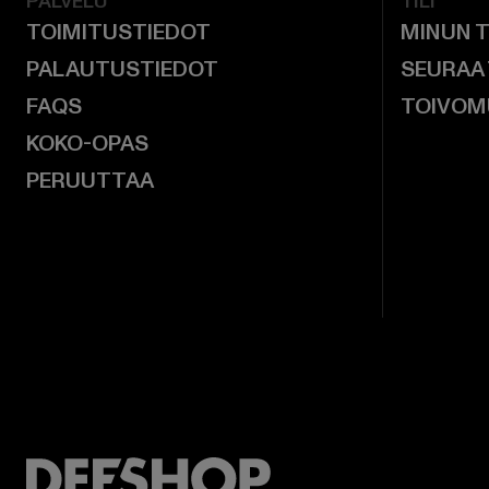
PALVELU
TILI
TOIMITUSTIEDOT
MINUN T
PALAUTUSTIEDOT
SEURAA
FAQS
TOIVOM
KOKO-OPAS
PERUUTTAA