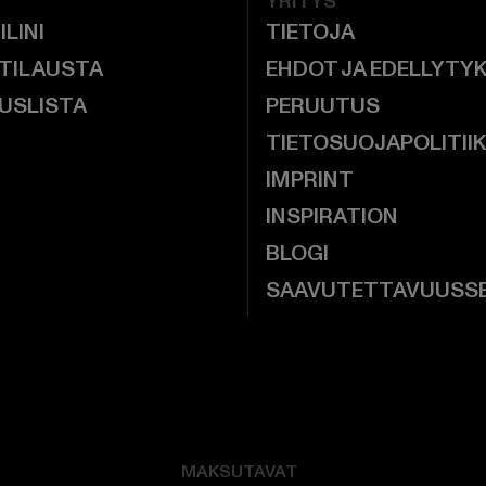
YRITYS
ILINI
TIETOJA
 TILAUSTA
EHDOT JA EDELLYTY
USLISTA
PERUUTUS
TIETOSUOJAPOLITII
IMPRINT
INSPIRATION
BLOGI
SAAVUTETTAVUUSS
MAKSUTAVAT