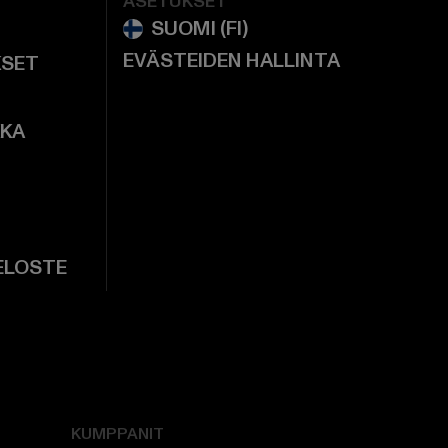
ASETUKSET
EVÄSTEIDEN HALLINTA
KSET
KKA
ELOSTE
KUMPPANIT