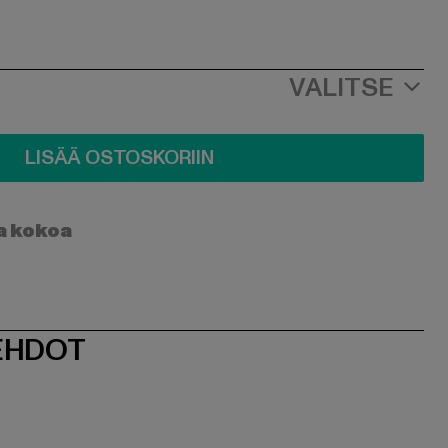
VALITSE
LISÄÄ OSTOSKORIIN
a kokoa
EHDOT