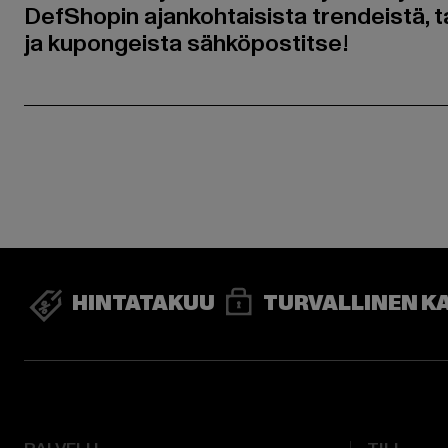
DefShopin ajankohtaisista trendeistä, t
ja kupongeista sähköpostitse!
HINTATAKUU
TURVALLINEN K