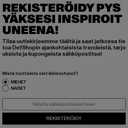
REKISTERÖIDY PYS
YÄKSESI INSPIROIT
UNEENA!
Tilaa uutiskirjeemme täältä ja saat jatkossa tie
toa DefShopin ajankohtaisista trendeistä, tarjo
uksista ja kupongeista sähköpostitse!
Mistä tuotteista olet kiinnostunut?
MIEHET
NAISET
SÄHKÖPOSTI
REKISTERÖIDY