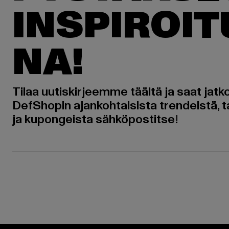
INSPIROI
NA!
Tilaa uutiskirjeemme täältä ja saat jatk
DefShopin ajankohtaisista trendeistä, t
ja kupongeista sähköpostitse!