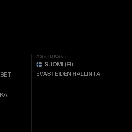
ASETUKSET
EVÄSTEIDEN HALLINTA
KSET
KKA