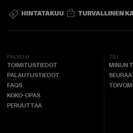
HINTATAKUU
TURVALLINEN K
PALVELU
TILI
TOIMITUSTIEDOT
MINUN T
PALAUTUSTIEDOT
SEURAA
FAQS
TOIVOM
KOKO-OPAS
PERUUTTAA