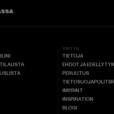
ASSA
YRITYS
ILINI
TIETOJA
 TILAUSTA
EHDOT JA EDELLYTY
USLISTA
PERUUTUS
TIETOSUOJAPOLITII
IMPRINT
INSPIRATION
BLOGI