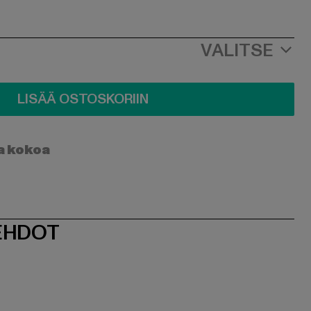
VALITSE
LISÄÄ OSTOSKORIIN
a kokoa
EHDOT