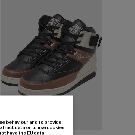
se behaviour and to provide
xtract data or to use cookies.
not have the EU data