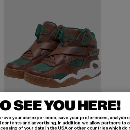
O SEE YOU HERE!
rove your use experience, save your preferences, analyse u
ontents and advertising. In addition, we allow partners to e
ocessing of your data in the USA or other countries which do 