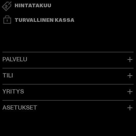
HINTATAKUU
TURVALLINEN KASSA