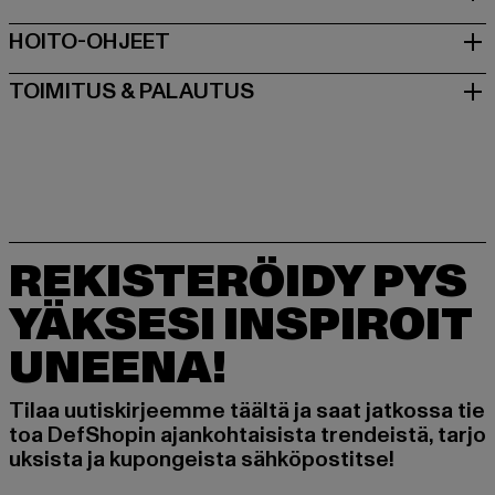
HOITO-OHJEET
TOIMITUS & PALAUTUS
REKISTERÖIDY PYS
YÄKSESI INSPIROIT
UNEENA!
Tilaa uutiskirjeemme täältä ja saat jatkossa tie
toa DefShopin ajankohtaisista trendeistä, tarjo
uksista ja kupongeista sähköpostitse!