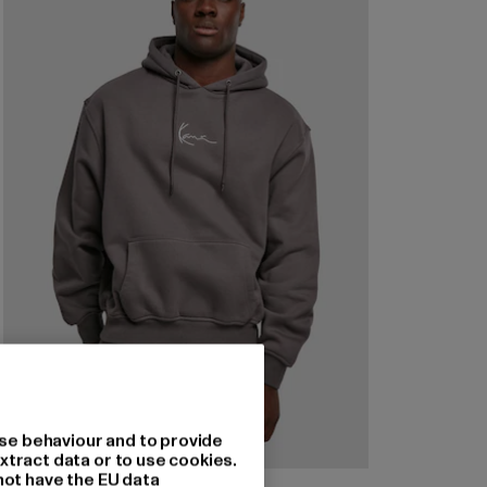
se behaviour and to provide
xtract data or to use cookies.
not have the EU data