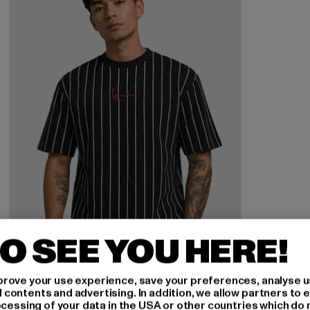
O SEE YOU HERE!
rove your use experience, save your preferences, analyse u
ontents and advertising. In addition, we allow partners to e
ocessing of your data in the USA or other countries which do 