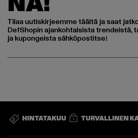
NA!
Tilaa uutiskirjeemme täältä ja saat jatk
DefShopin ajankohtaisista trendeistä, t
ja kupongeista sähköpostitse!
HINTATAKUU
TURVALLINEN K