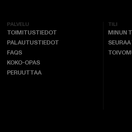
PALVELU
TILI
TOIMITUSTIEDOT
MINUN T
PALAUTUSTIEDOT
SEURAA
FAQS
TOIVOM
KOKO-OPAS
PERUUTTAA