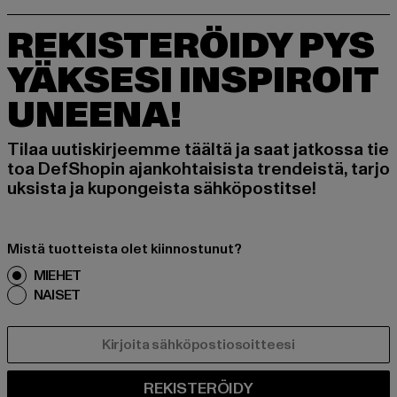
REKISTERÖIDY PYS
YÄKSESI INSPIROIT
UNEENA!
Tilaa uutiskirjeemme täältä ja saat jatkossa tie
toa DefShopin ajankohtaisista trendeistä, tarjo
uksista ja kupongeista sähköpostitse!
Mistä tuotteista olet kiinnostunut?
MIEHET
NAISET
SÄHKÖPOSTI
REKISTERÖIDY