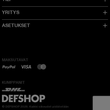
MAKSUTAVAT
KUMPPANIT
© DEFSHOP 2026. Kaikki oikeudet pidätetään