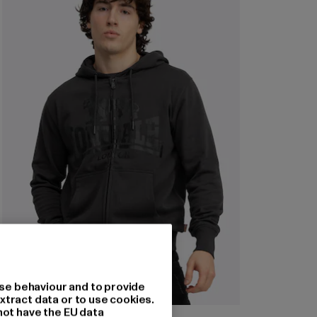
se behaviour and to provide
xtract data or to use cookies.
not have the EU data