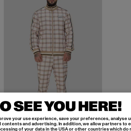
O SEE YOU HERE!
rove your use experience, save your preferences, analyse u
ontents and advertising. In addition, we allow partners to e
ocessing of your data in the USA or other countries which do 