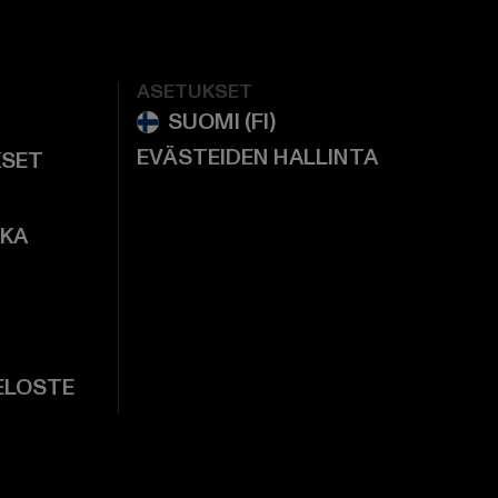
ASETUKSET
EVÄSTEIDEN HALLINTA
KSET
KKA
ELOSTE