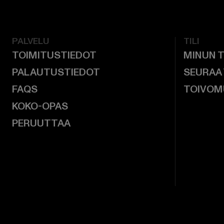
PALVELU
TILI
TOIMITUSTIEDOT
MINUN T
PALAUTUSTIEDOT
SEURAA
FAQS
TOIVOM
KOKO-OPAS
PERUUTTAA