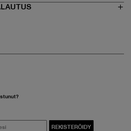
ALAUTUS
ostunut?
REKISTERÖIDY