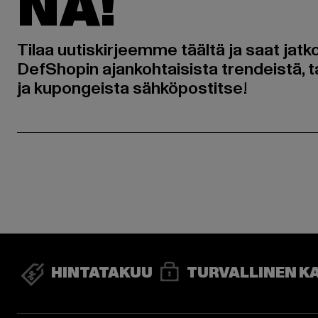
NA!
Tilaa uutiskirjeemme täältä ja saat jatk
DefShopin ajankohtaisista trendeistä, t
ja kupongeista sähköpostitse!
HINTATAKUU
TURVALLINEN K