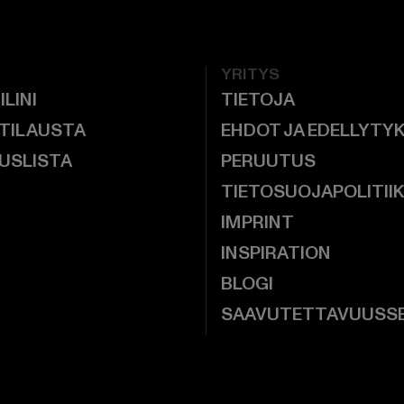
YRITYS
ILINI
TIETOJA
 TILAUSTA
EHDOT JA EDELLYTY
USLISTA
PERUUTUS
TIETOSUOJAPOLITII
IMPRINT
INSPIRATION
BLOGI
SAAVUTETTAVUUSS