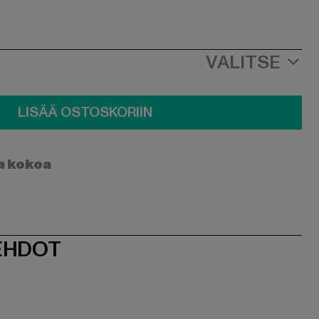
VALITSE
LISÄÄ OSTOSKORIIN
a kokoa
EHDOT