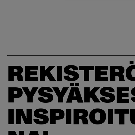
REKISTER
PYSYÄKSE
INSPIROI