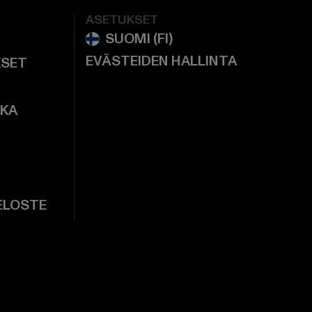
ASETUKSET
EVÄSTEIDEN HALLINTA
KSET
KKA
ELOSTE