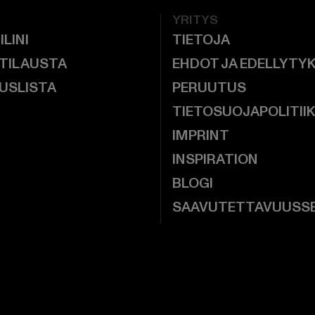
YRITYS
ILINI
TIETOJA
 TILAUSTA
EHDOT JA EDELLYTY
USLISTA
PERUUTUS
TIETOSUOJAPOLITII
IMPRINT
INSPIRATION
BLOGI
SAAVUTETTAVUUSS