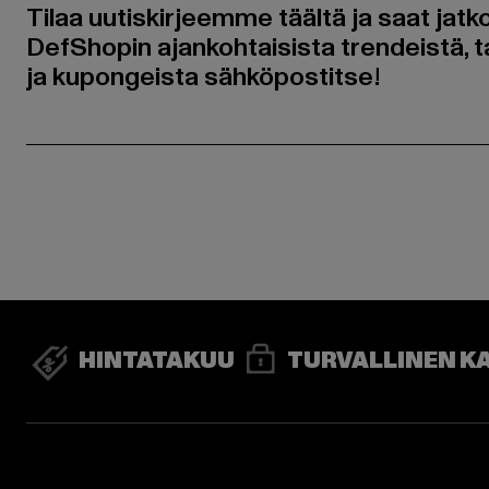
Tilaa uutiskirjeemme täältä ja saat jatk
DefShopin ajankohtaisista trendeistä, t
ja kupongeista sähköpostitse!
HINTATAKUU
TURVALLINEN K