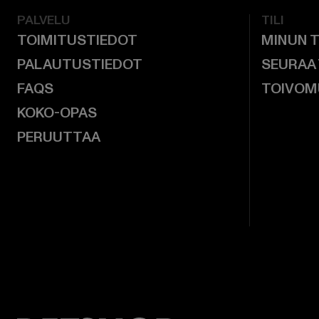
PALVELU
TILI
TOIMITUSTIEDOT
MINUN T
PALAUTUSTIEDOT
SEURAA
FAQS
TOIVOM
KOKO-OPAS
PERUUTTAA