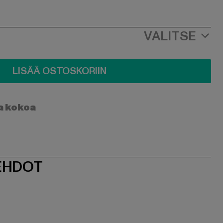
VALITSE
LISÄÄ OSTOSKORIIN
a kokoa
EHDOT