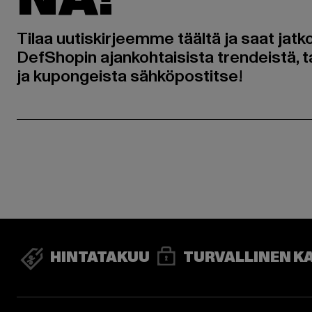
Tilaa uutiskirjeemme täältä ja saat jatk
DefShopin ajankohtaisista trendeistä, t
ja kupongeista sähköpostitse!
HINTATAKUU
TURVALLINEN K