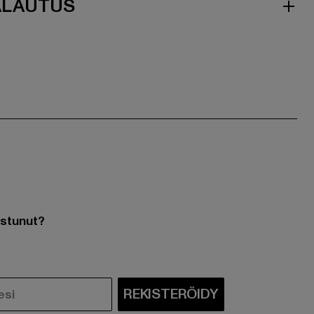
ALAUTUS
ostunut?
REKISTERÖIDY