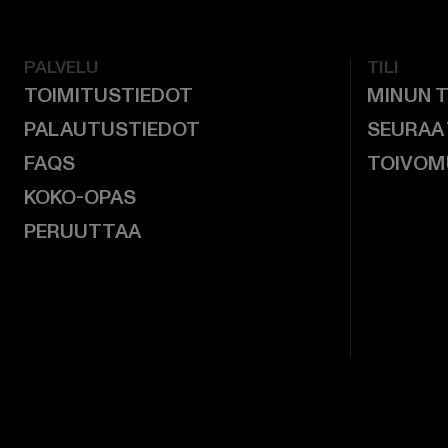
PALVELU
TILI
TOIMITUSTIEDOT
MINUN T
PALAUTUSTIEDOT
SEURAA
FAQS
TOIVOM
KOKO-OPAS
PERUUTTAA