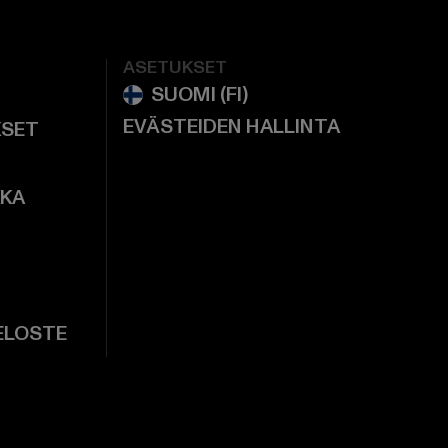
ASETUKSET
EVÄSTEIDEN HALLINTA
KSET
KKA
ELOSTE