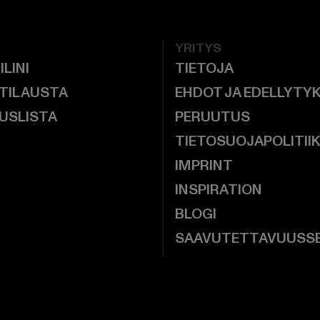
YRITYS
ILINI
TIETOJA
 TILAUSTA
EHDOT JA EDELLYTY
USLISTA
PERUUTUS
TIETOSUOJAPOLITII
IMPRINT
INSPIRATION
BLOGI
SAAVUTETTAVUUSS