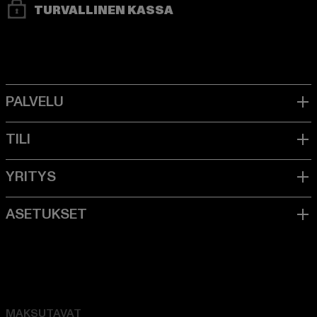
TURVALLINEN KASSA
MAKSUTAVAT