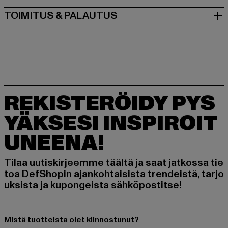
TOIMITUS & PALAUTUS
REKISTERÖIDY PYS
YÄKSESI INSPIROIT
UNEENA!
Tilaa uutiskirjeemme täältä ja saat jatkossa tie
toa DefShopin ajankohtaisista trendeistä, tarjo
uksista ja kupongeista sähköpostitse!
Mistä tuotteista olet kiinnostunut?