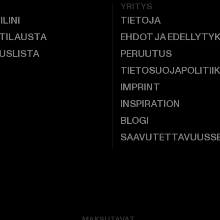
YRITYS
ILINI
TIETOJA
 TILAUSTA
EHDOT JA EDELLYTY
USLISTA
PERUUTUS
TIETOSUOJAPOLITII
IMPRINT
INSPIRATION
BLOGI
SAAVUTETTAVUUSS
MAKSUTAVAT