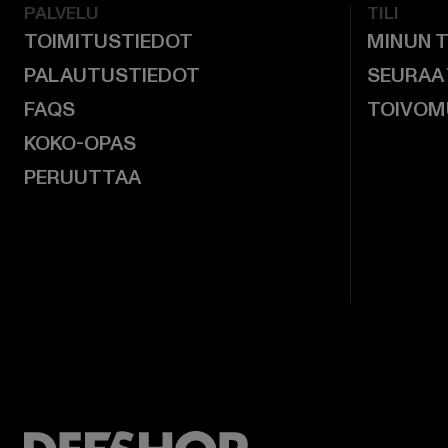
PALVELU
TILI
TOIMITUSTIEDOT
MINUN T
PALAUTUSTIEDOT
SEURAA
FAQS
TOIVOM
KOKO-OPAS
PERUUTTAA