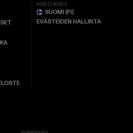
ASETUKSET
EVÄSTEIDEN HALLINTA
KSET
KKA
ELOSTE
KUMPPANIT