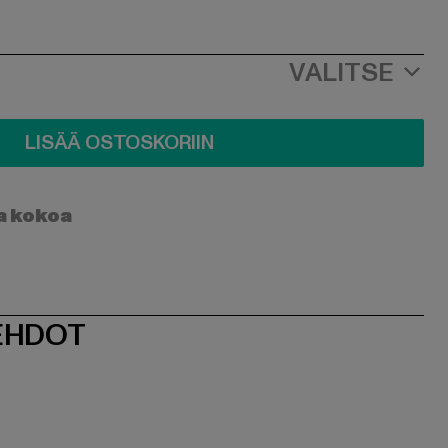
VALITSE
LISÄÄ OSTOSKORIIN
a kokoa
EHDOT