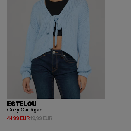
ESTELOU
Cozy Cardigan
Ajankohtainen hinta: 44,99 EUR
Kampanjahinta: 49,99 EUR
44,99 EUR
49,99 EUR