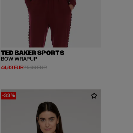
TED BAKER SPORTS
BOW WRAPUP
Ajankohtainen hinta: 44,83 EUR
Kampanjahinta: 75,99 EUR
44,83 EUR
75,99 EUR
-33%