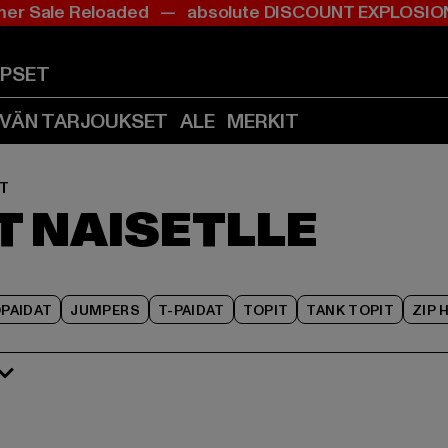
r Sale Reloaded — absolute DISCOUNT EXPLOS
Siirry
Siirry
Siirry
Sisältö
Footer
Tuoteruudukko
(Paina
(Paina
(Paina
APSET
Enter)
Enter)
Enter)
IVÄN TARJOUKSET
ALE
MERKIT
T
T NAISETLLE
PAIDAT
JUMPERS
T-PAIDAT
TOPIT
TANK TOPIT
ZIP 