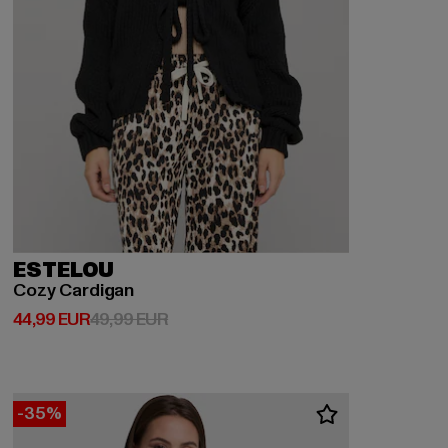
ESTELOU
Cozy Cardigan
Ajankohtainen hinta: 44,99 EUR
Kampanjahinta: 49,99 EUR
44,99 EUR
49,99 EUR
-35%