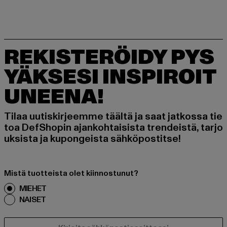
REKISTERÖIDY PYS
YÄKSESI INSPIROIT
UNEENA!
Tilaa uutiskirjeemme täältä ja saat jatkossa tie
toa DefShopin ajankohtaisista trendeistä, tarjo
uksista ja kupongeista sähköpostitse!
Mistä tuotteista olet kiinnostunut?
MIEHET
NAISET