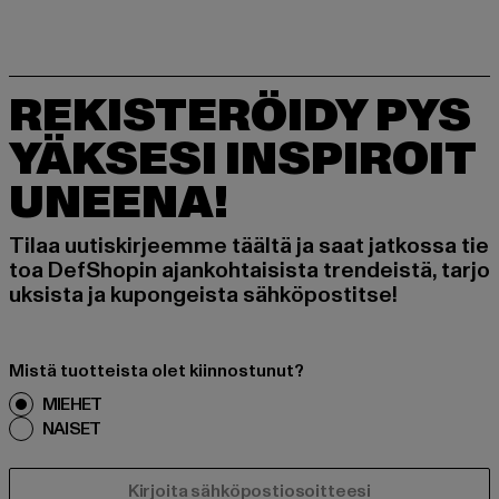
REKISTERÖIDY PYS
YÄKSESI INSPIROIT
UNEENA!
Tilaa uutiskirjeemme täältä ja saat jatkossa tie
toa DefShopin ajankohtaisista trendeistä, tarjo
uksista ja kupongeista sähköpostitse!
Mistä tuotteista olet kiinnostunut?
MIEHET
NAISET
SÄHKÖPOSTI