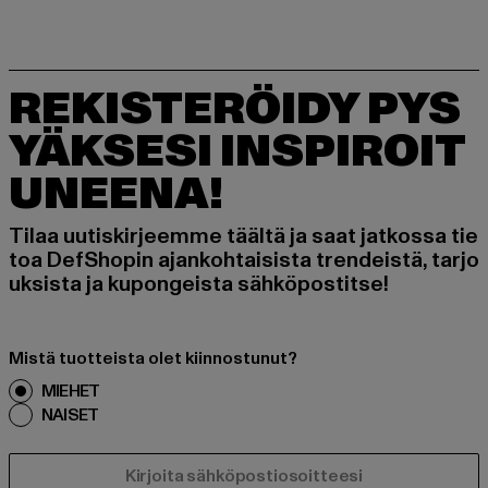
REKISTERÖIDY PYS
YÄKSESI INSPIROIT
UNEENA!
Tilaa uutiskirjeemme täältä ja saat jatkossa tie
toa DefShopin ajankohtaisista trendeistä, tarjo
uksista ja kupongeista sähköpostitse!
Mistä tuotteista olet kiinnostunut?
MIEHET
NAISET
SÄHKÖPOSTI