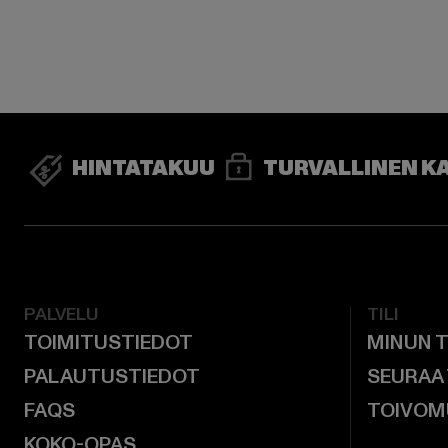
HINTATAKUU
TURVALLINEN K
PALVELU
TILI
TOIMITUSTIEDOT
MINUN T
PALAUTUSTIEDOT
SEURAA
FAQS
TOIVOM
KOKO-OPAS