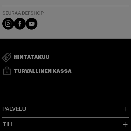
Visit our Instagram page:
Visit our Facebook page:
Visit our YouTube channel:
HINTATAKUU
TURVALLINEN KASSA