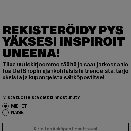
REKISTERÖIDY PYS
YÄKSESI INSPIROIT
UNEENA!
Tilaa uutiskirjeemme täältä ja saat jatkossa tie
toa DefShopin ajankohtaisista trendeistä, tarjo
uksista ja kupongeista sähköpostitse!
Mistä tuotteista olet kiinnostunut?
MIEHET
NAISET
SÄHKÖPOSTI