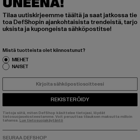
UNEENA!
Tilaa uutiskirjeemme täältä ja saat jatkossa tie
toa DefShopin ajankohtaisista trendeistä, tarjo
uksista ja kupongeista sähköpostitse!
Mistä tuotteista olet kiinnostunut?
MIEHET
NAISET
SÄHKÖPOSTI
REKISTERÖIDY
Tietoja siitä, miten DefShop käsittelee tietojasi, löydät
tietosuojaselosteestamme. Voit peruuttaa tilauksen maksutta milloin
tahansa.
Lue tietosuojakäytäntö