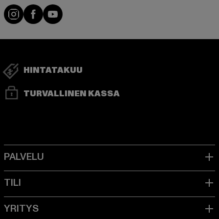
Visit our Instagram page:
Visit our Facebook page:
Visit our YouTube channel:
HINTATAKUU
TURVALLINEN KASSA