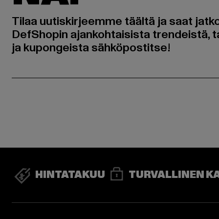
Tilaa uutiskirjeemme täältä ja saat jatk
DefShopin ajankohtaisista trendeistä, t
ja kupongeista sähköpostitse!
HINTATAKUU
TURVALLINEN K