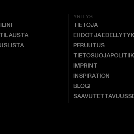
YRITYS
ILINI
TIETOJA
 TILAUSTA
EHDOT JA EDELLYTY
USLISTA
PERUUTUS
TIETOSUOJAPOLITII
IMPRINT
INSPIRATION
BLOGI
SAAVUTETTAVUUSS