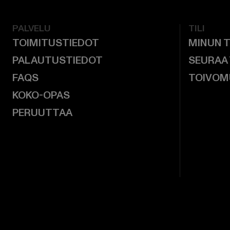
PALVELU
TILI
TOIMITUSTIEDOT
MINUN T
PALAUTUSTIEDOT
SEURAA
FAQS
TOIVOM
KOKO-OPAS
PERUUTTAA