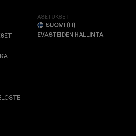
ASETUKSET
EVÄSTEIDEN HALLINTA
KSET
KKA
ELOSTE