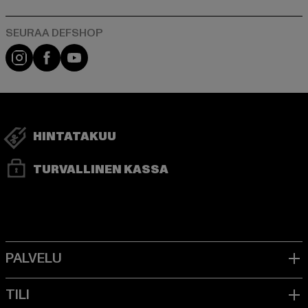
Visit our Instagram page:
Visit our Facebook page:
Visit our YouTube channel:
HINTATAKUU
TURVALLINEN KASSA