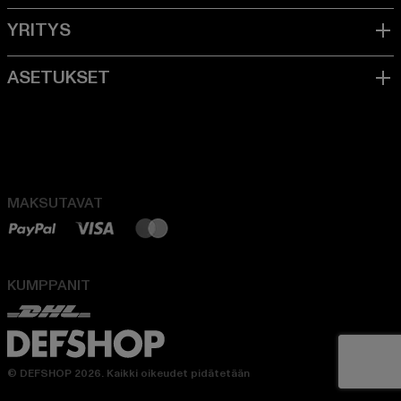
MAKSUTAVAT
KUMPPANIT
© DEFSHOP 2026. Kaikki oikeudet pidätetään