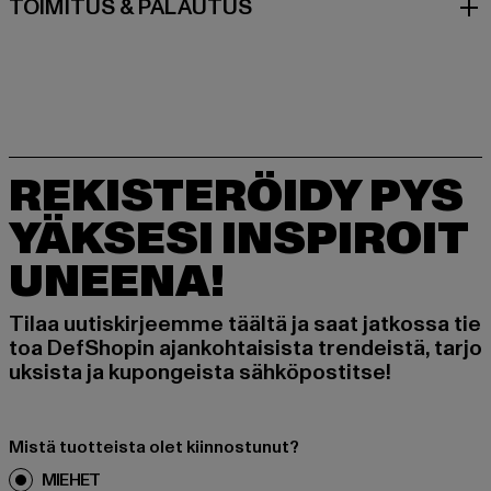
TOIMITUS & PALAUTUS
REKISTERÖIDY PYS
YÄKSESI INSPIROIT
UNEENA!
Tilaa uutiskirjeemme täältä ja saat jatkossa tie
toa DefShopin ajankohtaisista trendeistä, tarjo
uksista ja kupongeista sähköpostitse!
Mistä tuotteista olet kiinnostunut?
MIEHET