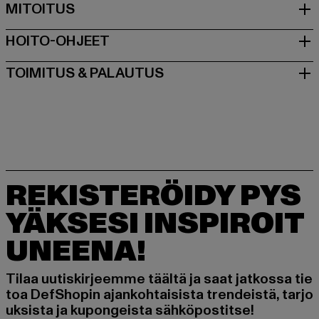
MITOITUS
HOITO-OHJEET
TOIMITUS & PALAUTUS
REKISTERÖIDY PYS
YÄKSESI INSPIROIT
UNEENA!
Tilaa uutiskirjeemme täältä ja saat jatkossa tie
toa DefShopin ajankohtaisista trendeistä, tarjo
uksista ja kupongeista sähköpostitse!