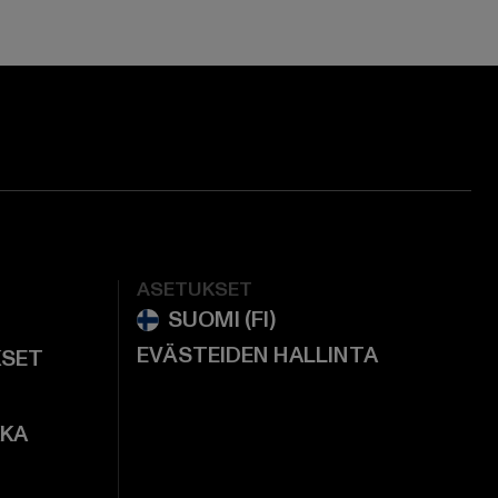
ASETUKSET
EVÄSTEIDEN HALLINTA
KSET
KKA