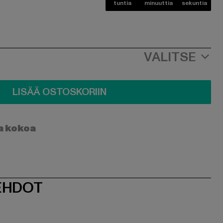
tuntia
minuuttia
sekuntia
VALITSE
LISÄÄ OSTOSKORIIN
a kokoa
EHDOT