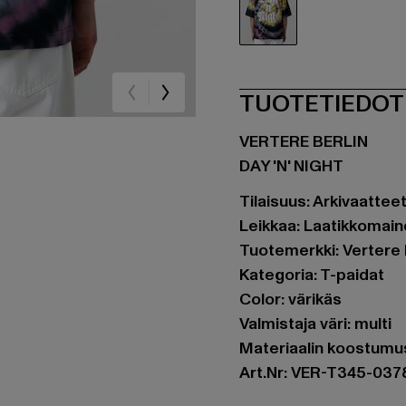
värikäs
TUOTETIEDOT
VERTERE BERLIN
DAY 'N' NIGHT
Tilaisuus: Arkivaatte
Leikkaa: Laatikkomain
Tuotemerkki: Vertere 
Kategoria: T-paidat
Color: värikäs
Valmistaja väri: multi
Materiaalin koostumus
Art.Nr: VER-T345-037