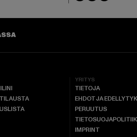
ASSA
YRITYS
ILINI
TIETOJA
 TILAUSTA
EHDOT JA EDELLYTY
USLISTA
PERUUTUS
TIETOSUOJAPOLITII
IMPRINT