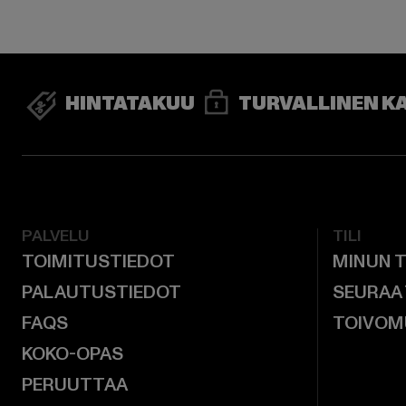
HINTATAKUU
TURVALLINEN K
PALVELU
TILI
TOIMITUSTIEDOT
MINUN T
PALAUTUSTIEDOT
SEURAA
FAQS
TOIVOM
KOKO-OPAS
PERUUTTAA