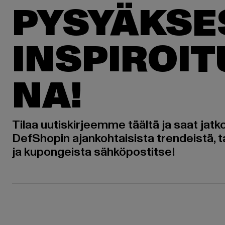
PYSYÄKSE
INSPIROI
NA!
Tilaa uutiskirjeemme täältä ja saat jatk
DefShopin ajankohtaisista trendeistä, t
ja kupongeista sähköpostitse!