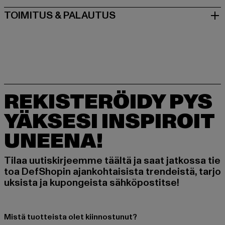
TOIMITUS & PALAUTUS
REKISTERÖIDY PYS
YÄKSESI INSPIROIT
UNEENA!
Tilaa uutiskirjeemme täältä ja saat jatkossa tie
toa DefShopin ajankohtaisista trendeistä, tarjo
uksista ja kupongeista sähköpostitse!
Mistä tuotteista olet kiinnostunut?