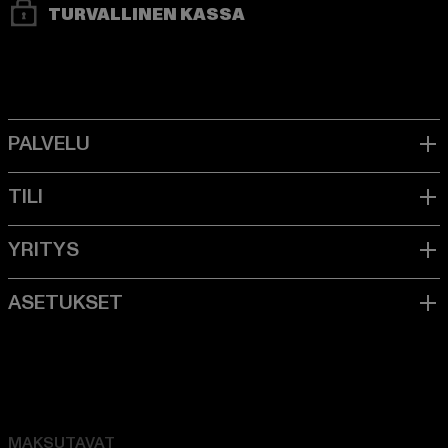
TURVALLINEN KASSA
MAKSUTAVAT