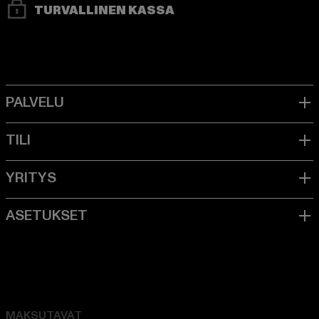
TURVALLINEN KASSA
MAKSUTAVAT