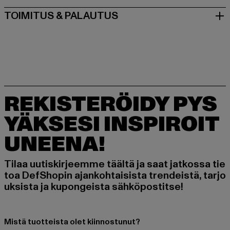
TOIMITUS & PALAUTUS
REKISTERÖIDY PYS
YÄKSESI INSPIROIT
UNEENA!
Tilaa uutiskirjeemme täältä ja saat jatkossa tie
toa DefShopin ajankohtaisista trendeistä, tarjo
uksista ja kupongeista sähköpostitse!
Mistä tuotteista olet kiinnostunut?