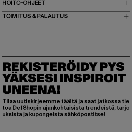
HOITO-OHJEET
TOIMITUS & PALAUTUS
REKISTERÖIDY PYS
YÄKSESI INSPIROIT
UNEENA!
Tilaa uutiskirjeemme täältä ja saat jatkossa tie
toa DefShopin ajankohtaisista trendeistä, tarjo
uksista ja kupongeista sähköpostitse!