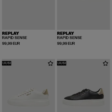
REPLAY
REPLAY
RAPID SENSE
RAPID SENSE
Ajankohtainen hinta: 99,99 EUR
Ajankohtainen hinta: 99,99 EUR
99,99 EUR
99,99 EUR
UUSI
UUSI