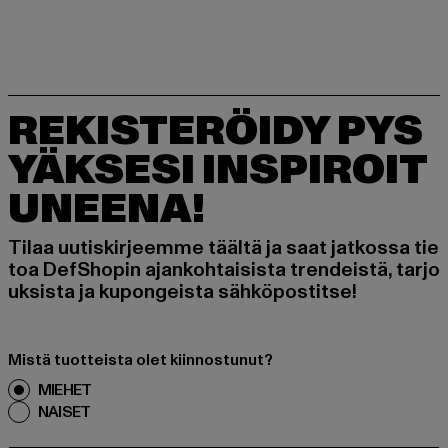
REKISTERÖIDY PYS
YÄKSESI INSPIROIT
UNEENA!
Tilaa uutiskirjeemme täältä ja saat jatkossa tie
toa DefShopin ajankohtaisista trendeistä, tarjo
uksista ja kupongeista sähköpostitse!
Mistä tuotteista olet kiinnostunut?
MIEHET
NAISET