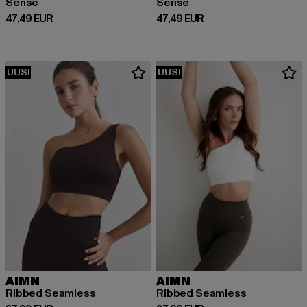
Sense
Sense
Ajankohtainen hinta: 47,49 EUR
Ajankohtainen hinta: 47,49 EUR
47,49 EUR
47,49 EUR
UUSI
UUSI
AIMN
AIMN
Ribbed Seamless
Ribbed Seamless