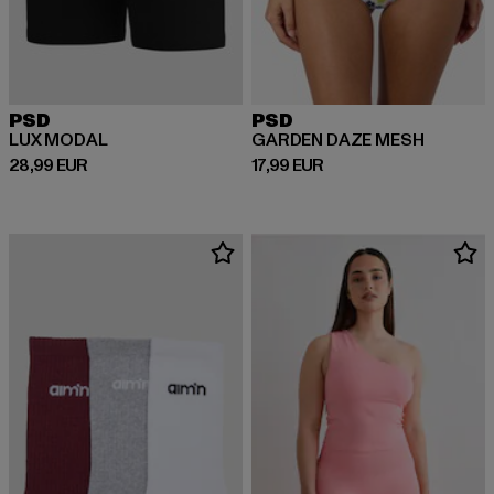
PSD
PSD
LUX MODAL
GARDEN DAZE MESH
Ajankohtainen hinta: 28,99 EUR
Ajankohtainen hinta: 17,99 EUR
28,99 EUR
17,99 EUR