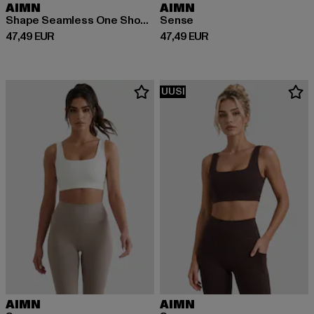
AIMN
AIMN
Shape Seamless One Shoulder
Sense
Ajankohtainen hinta: 47,49 EUR
Ajankohtainen hinta: 47,49 EUR
47,49 EUR
47,49 EUR
UUSI
AIMN
AIMN