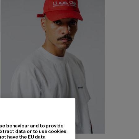
se behaviour and to provide
xtract data or to use cookies.
not have the EU data