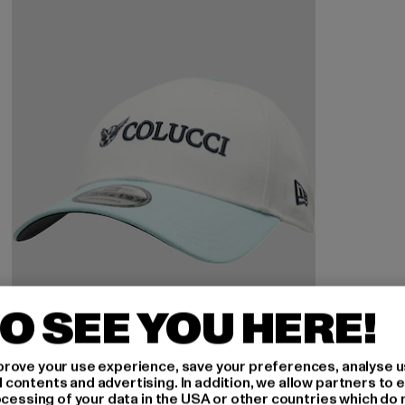
O SEE YOU HERE!
rove your use experience, save your preferences, analyse u
ontents and advertising. In addition, we allow partners to e
ocessing of your data in the USA or other countries which do 