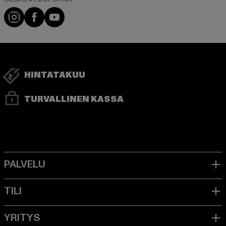
Visit our Instagram page:
Visit our Facebook page:
Visit our YouTube channel:
HINTATAKUU
TURVALLINEN KASSA