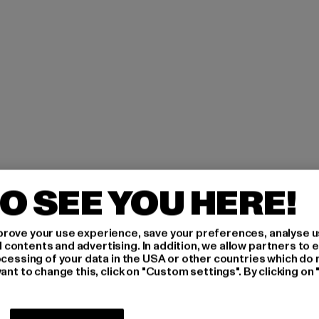
O SEE YOU HERE!
rove your use experience, save your preferences, analyse u
ÖIDY
ontents and advertising. In addition, we allow partners to e
ocessing of your data in the USA or other countries which do 
ant to change this, click on "Custom settings". By clicking on 