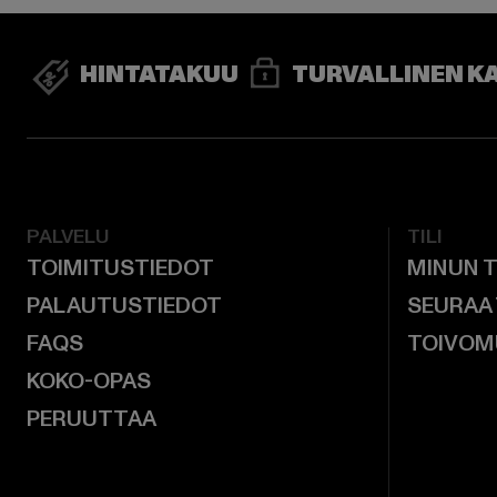
HINTATAKUU
TURVALLINEN K
PALVELU
TILI
TOIMITUSTIEDOT
MINUN T
PALAUTUSTIEDOT
SEURAA
FAQS
TOIVOM
KOKO-OPAS
PERUUTTAA