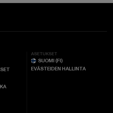
ASETUKSET
EVÄSTEIDEN HALLINTA
KSET
KKA