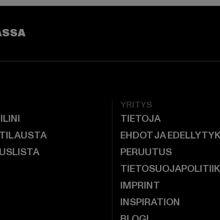
ASSA
YRITYS
ILINI
TIETOJA
 TILAUSTA
EHDOT JA EDELLYTY
USLISTA
PERUUTUS
TIETOSUOJAPOLITII
IMPRINT
INSPIRATION
BLOGI