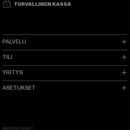
TURVALLINEN KASSA
MAKSUTAVAT