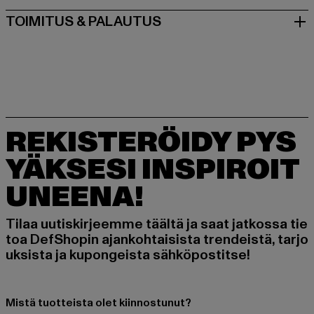
TOIMITUS & PALAUTUS
REKISTERÖIDY PYS
YÄKSESI INSPIROIT
UNEENA!
Tilaa uutiskirjeemme täältä ja saat jatkossa tie
toa DefShopin ajankohtaisista trendeistä, tarjo
uksista ja kupongeista sähköpostitse!
Mistä tuotteista olet kiinnostunut?