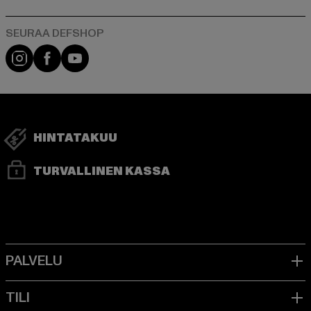
Visit our Instagram page:
Visit our Facebook page:
Visit our YouTube channel:
HINTATAKUU
TURVALLINEN KASSA