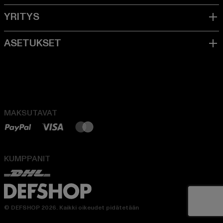
MAKSUTAVAT
KUMPPANIT
© DEFSHOP 2026. Kaikki oikeudet pidätetään