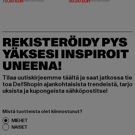
Ajankohtainen hinta: 70,50 EUR
Kampanjahinta: 149,99 EUR
Ajankohtainen hinta: 50,00 EUR
Kampanjahint
70,50 EUR
149,99 EUR
50,00 EUR
99,99 EUR
REKISTERÖIDY PYS
YÄKSESI INSPIROIT
UNEENA!
Tilaa uutiskirjeemme täältä ja saat jatkossa tie
toa DefShopin ajankohtaisista trendeistä, tarjo
uksista ja kupongeista sähköpostitse!
Mistä tuotteista olet kiinnostunut?
MIEHET
NAISET