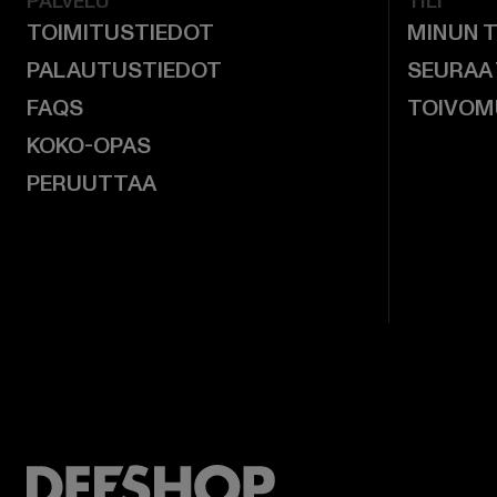
PALVELU
TILI
TOIMITUSTIEDOT
MINUN T
PALAUTUSTIEDOT
SEURAA
FAQS
TOIVOM
KOKO-OPAS
PERUUTTAA