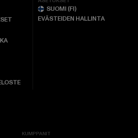
ASETUKSET
EVÄSTEIDEN HALLINTA
KSET
KKA
ELOSTE
KUMPPANIT