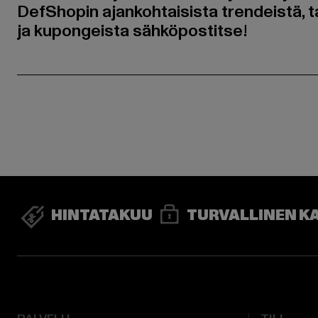
DefShopin ajankohtaisista trendeistä, t
ja kupongeista sähköpostitse!
HINTATAKUU
TURVALLINEN K