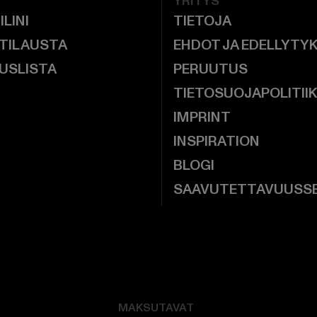
YRITYS
ILINI
TIETOJA
 TILAUSTA
EHDOT JA EDELLYTY
USLISTA
PERUUTUS
TIETOSUOJAPOLITII
IMPRINT
INSPIRATION
BLOGI
SAAVUTETTAVUUSS
MAKSUTAVAT