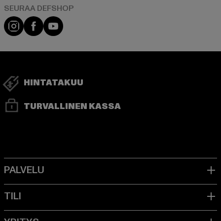
Visit our Instagram page:
Visit our Facebook page:
Visit our YouTube channel:
HINTATAKUU
TURVALLINEN KASSA