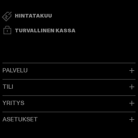
HINTATAKUU
TURVALLINEN KASSA