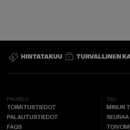
HINTATAKUU
TURVALLINEN K
PALVELU
TILI
TOIMITUSTIEDOT
MINUN T
PALAUTUSTIEDOT
SEURAA
FAQS
TOIVOM