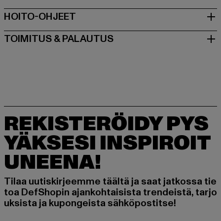
HOITO-OHJEET
TOIMITUS & PALAUTUS
REKISTERÖIDY PYS
YÄKSESI INSPIROIT
UNEENA!
Tilaa uutiskirjeemme täältä ja saat jatkossa tie
toa DefShopin ajankohtaisista trendeistä, tarjo
uksista ja kupongeista sähköpostitse!