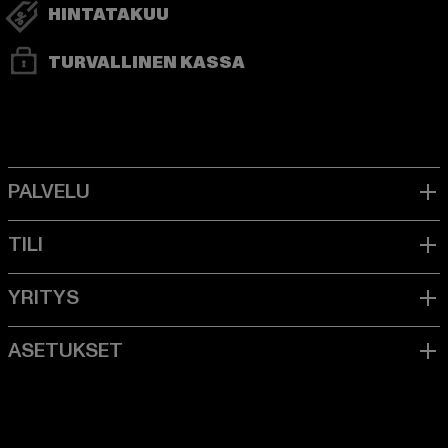
HINTATAKUU
TURVALLINEN KASSA