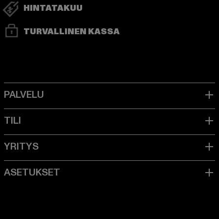
HINTATAKUU
TURVALLINEN KASSA