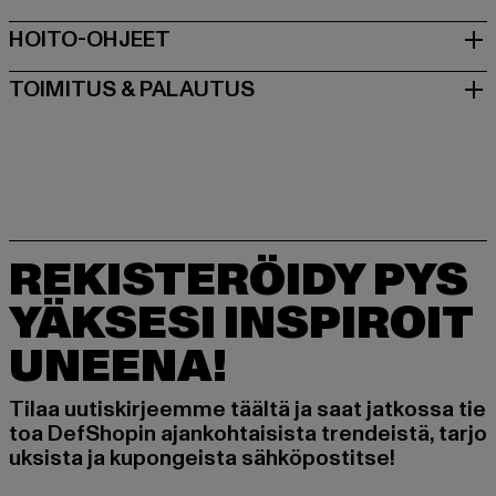
HOITO-OHJEET
TOIMITUS & PALAUTUS
REKISTERÖIDY PYS
YÄKSESI INSPIROIT
UNEENA!
Tilaa uutiskirjeemme täältä ja saat jatkossa tie
toa DefShopin ajankohtaisista trendeistä, tarjo
uksista ja kupongeista sähköpostitse!