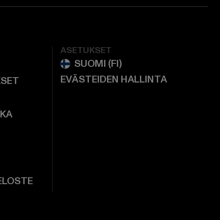
ASETUKSET
EVÄSTEIDEN HALLINTA
KSET
KKA
ELOSTE