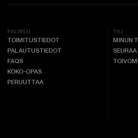
PALVELU
TILI
TOIMITUSTIEDOT
MINUN T
PALAUTUSTIEDOT
SEURAA
FAQS
TOIVOM
KOKO-OPAS
PERUUTTAA