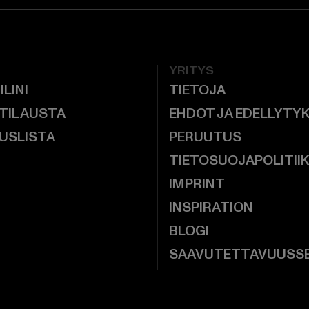
YRITYS
ILINI
TIETOJA
 TILAUSTA
EHDOT JA EDELLYTY
USLISTA
PERUUTUS
TIETOSUOJAPOLITII
IMPRINT
INSPIRATION
BLOGI
SAAVUTETTAVUUSS