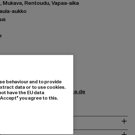
et, Mukava, Rentoudu, Vapaa-aika
kaula-aukko
tus
e
d black
: 100% Puuvilla
1
se behaviour and to provide
xtract data or to use cookies.
 GmbH |
management@dropsize.de
not have the EU data
"Accept" you agree to this.
277 Berlin | DE
T