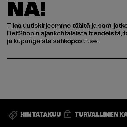
NA!
Tilaa uutiskirjeemme täältä ja saat jatk
DefShopin ajankohtaisista trendeistä, t
ja kupongeista sähköpostitse!
HINTATAKUU
TURVALLINEN K