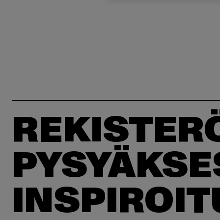
REKISTER
PYSYÄKSE
INSPIROI