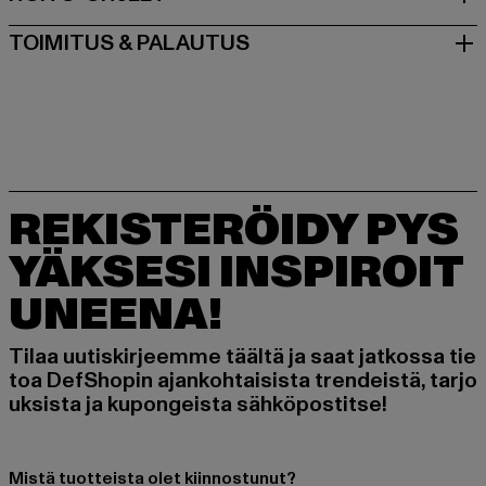
TOIMITUS & PALAUTUS
REKISTERÖIDY PYS
YÄKSESI INSPIROIT
UNEENA!
Tilaa uutiskirjeemme täältä ja saat jatkossa tie
toa DefShopin ajankohtaisista trendeistä, tarjo
uksista ja kupongeista sähköpostitse!
Mistä tuotteista olet kiinnostunut?