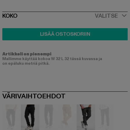
SIZE
KOKO
VALITSE
LISÄÄ OSTOSKORIIN
Artikkeli on pienempi
Mallimme käyttää kokoa W 32 L 32 tässä kuvassa ja
on epäluku metriä pitkä.
VÄRIVAIHTOEHDOT