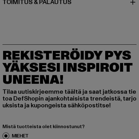
TOIMITUS & PALAUTUS
REKISTERÖIDY PYS
YÄKSESI INSPIROIT
UNEENA!
Tilaa uutiskirjeemme täältä ja saat jatkossa tie
toa DefShopin ajankohtaisista trendeistä, tarjo
uksista ja kupongeista sähköpostitse!
Mistä tuotteista olet kiinnostunut?
MIEHET